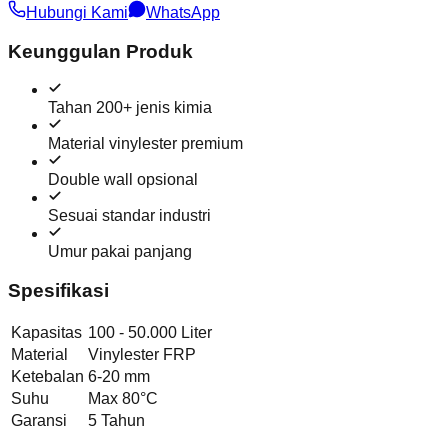
Hubungi Kami
WhatsApp
Keunggulan Produk
Tahan 200+ jenis kimia
Material vinylester premium
Double wall opsional
Sesuai standar industri
Umur pakai panjang
Spesifikasi
Kapasitas
100 - 50.000 Liter
Material
Vinylester FRP
Ketebalan
6-20 mm
Suhu
Max 80°C
Garansi
5 Tahun