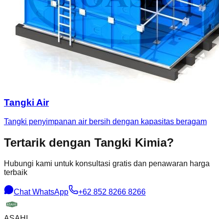
Tangki Air
Tangki penyimpanan air bersih dengan kapasitas beragam
Tertarik dengan
Tangki Kimia
?
Hubungi kami untuk konsultasi gratis dan penawaran harga
terbaik
Chat WhatsApp
+62 852 8266 8266
ASAHI
.