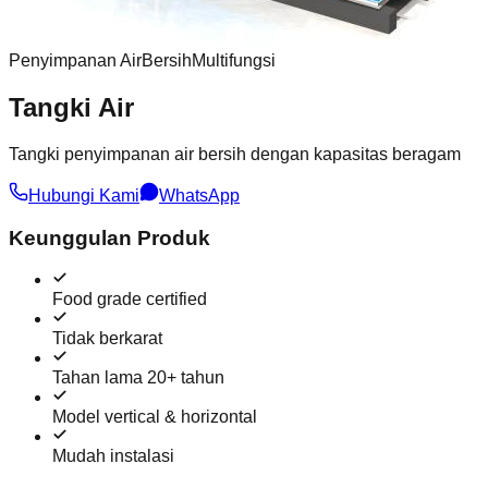
Penyimpanan Air
Bersih
Multifungsi
Tangki Air
Tangki penyimpanan air bersih dengan kapasitas beragam
Hubungi Kami
WhatsApp
Keunggulan Produk
Food grade certified
Tidak berkarat
Tahan lama 20+ tahun
Model vertical & horizontal
Mudah instalasi