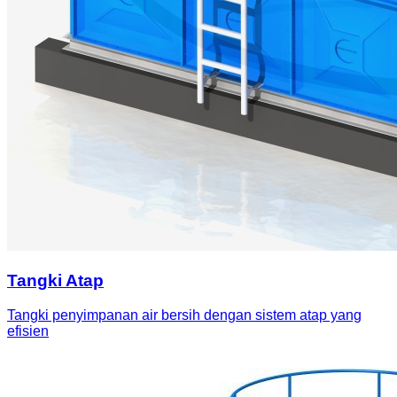
Tangki Atap
Tangki penyimpanan air bersih dengan sistem atap yang
efisien