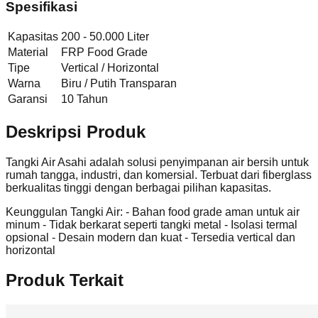
Spesifikasi
Kapasitas
200 - 50.000 Liter
Material
FRP Food Grade
Tipe
Vertical / Horizontal
Warna
Biru / Putih Transparan
Garansi
10 Tahun
Deskripsi Produk
Tangki Air Asahi adalah solusi penyimpanan air bersih untuk
rumah tangga, industri, dan komersial. Terbuat dari fiberglass
berkualitas tinggi dengan berbagai pilihan kapasitas.
Keunggulan Tangki Air: - Bahan food grade aman untuk air
minum - Tidak berkarat seperti tangki metal - Isolasi termal
opsional - Desain modern dan kuat - Tersedia vertical dan
horizontal
Produk Terkait