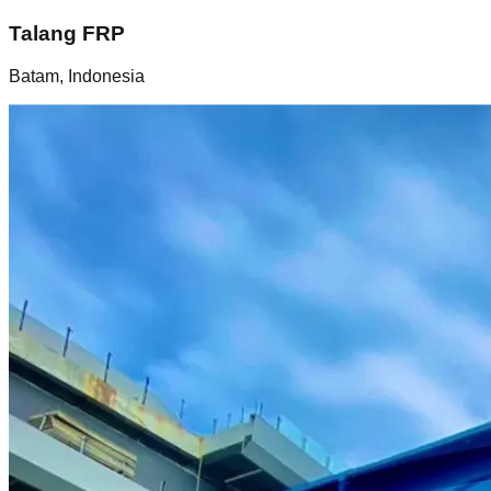
Talang FRP
Batam, Indonesia