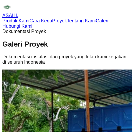
ASAHI
.
Produk Kami
Cara Kerja
Proyek
Tentang Kami
Galeri
Hubungi Kami
Dokumentasi Proyek
Galeri Proyek
Dokumentasi instalasi dan proyek yang telah kami kerjakan
di seluruh Indonesia