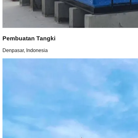
Pembuatan Tangki
Denpasar, Indonesia