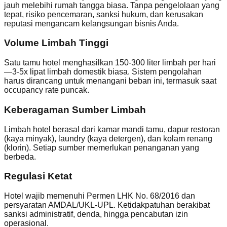
jauh melebihi rumah tangga biasa. Tanpa pengelolaan yang
tepat, risiko pencemaran, sanksi hukum, dan kerusakan
reputasi mengancam kelangsungan bisnis Anda.
Volume Limbah Tinggi
Satu tamu hotel menghasilkan 150-300 liter limbah per hari
—3-5x lipat limbah domestik biasa. Sistem pengolahan
harus dirancang untuk menangani beban ini, termasuk saat
occupancy rate puncak.
Keberagaman Sumber Limbah
Limbah hotel berasal dari kamar mandi tamu, dapur restoran
(kaya minyak), laundry (kaya detergen), dan kolam renang
(klorin). Setiap sumber memerlukan penanganan yang
berbeda.
Regulasi Ketat
Hotel wajib memenuhi Permen LHK No. 68/2016 dan
persyaratan AMDAL/UKL-UPL. Ketidakpatuhan berakibat
sanksi administratif, denda, hingga pencabutan izin
operasional.