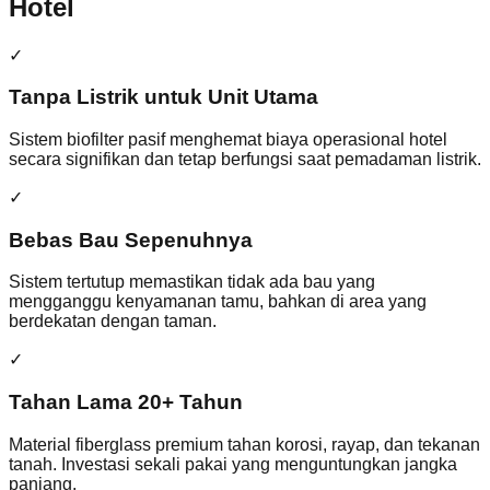
Hotel
✓
Tanpa Listrik untuk Unit Utama
Sistem biofilter pasif menghemat biaya operasional hotel
secara signifikan dan tetap berfungsi saat pemadaman listrik.
✓
Bebas Bau Sepenuhnya
Sistem tertutup memastikan tidak ada bau yang
mengganggu kenyamanan tamu, bahkan di area yang
berdekatan dengan taman.
✓
Tahan Lama 20+ Tahun
Material fiberglass premium tahan korosi, rayap, dan tekanan
tanah. Investasi sekali pakai yang menguntungkan jangka
panjang.