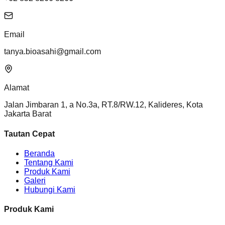
Email
tanya.bioasahi@gmail.com
Alamat
Jalan Jimbaran 1, a No.3a, RT.8/RW.12, Kalideres, Kota
Jakarta Barat
Tautan Cepat
Beranda
Tentang Kami
Produk Kami
Galeri
Hubungi Kami
Produk Kami