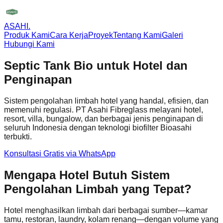
ASAHI
.
Produk Kami
Cara Kerja
Proyek
Tentang Kami
Galeri
Hubungi Kami
Septic Tank Bio untuk Hotel dan
Penginapan
Sistem pengolahan limbah hotel yang handal, efisien, dan
memenuhi regulasi. PT Asahi Fibreglass melayani hotel,
resort, villa, bungalow, dan berbagai jenis penginapan di
seluruh Indonesia dengan teknologi biofilter Bioasahi
terbukti.
Konsultasi Gratis via WhatsApp
Mengapa Hotel Butuh Sistem
Pengolahan Limbah yang Tepat?
Hotel menghasilkan limbah dari berbagai sumber—kamar
tamu, restoran, laundry, kolam renang—dengan volume yang