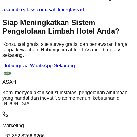
asahifibreglass.com
asahifibreglass.id
Siap Meningkatkan Sistem
Pengelolaan Limbah Hotel Anda?
Konsultasi gratis, site survey gratis, dan penawaran harga
tanpa kewajiban. Hubungi tim ahli PT Asahi Fibreglass
sekarang.
Hubungi via WhatsApp Sekarang
ASAHI
.
Kami menyediakan solusi instalasi pengolahan air limbah
yang handal dan inovatif, siap memenuhi kebutuhan di
INDONESIA.
Marketing
+62 852 8266 8266