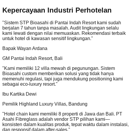
Kepercayaan Industri Perhotelan
"Sistem STP Bioasahi di Pantai Indah Resort kami sudah
berjalan 7 tahun tanpa masalah. Audit lingkungan selalu
kami lewati dengan nilai memuaskan. Rekomendasi terbaik
untuk hotel di kawasan sensitif lingkungan."
Bapak Wayan Ardana
GM Pantai Indah Resort, Bali
"Kami memiliki 12 villa mewah di pegunungan. Sistem
Bioasahi custom memberikan solusi yang tidak hanya
memenuhi regulasi, tapi juga mendukung positioning kami
sebagai eco-luxury resort."
Ibu Kartika Dewi
Pemilik Highland Luxury Villas, Bandung
"Hotel chain kami memiliki 8 properti di Jawa dan Bali. PT
Asahi Fibreglass adalah vendor STP pilihan kami—
konsisten dalam kualitas produk, tepat waktu dalam instalasi,
dan responsif dalam after-sales."