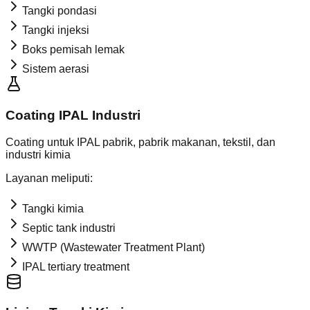
Tangki pondasi
Tangki injeksi
Boks pemisah lemak
Sistem aerasi
Coating IPAL Industri
Coating untuk IPAL pabrik, pabrik makanan, tekstil, dan
industri kimia
Layanan meliputi:
Tangki kimia
Septic tank industri
WWTP (Wastewater Treatment Plant)
IPAL tertiary treatment