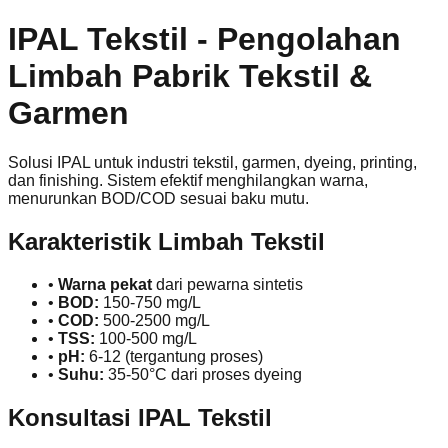
IPAL Tekstil - Pengolahan
Limbah Pabrik Tekstil &
Garmen
Solusi IPAL untuk industri tekstil, garmen, dyeing, printing,
dan finishing. Sistem efektif menghilangkan warna,
menurunkan BOD/COD sesuai baku mutu.
Karakteristik Limbah Tekstil
•
Warna pekat
dari pewarna sintetis
•
BOD:
150-750 mg/L
•
COD:
500-2500 mg/L
•
TSS:
100-500 mg/L
•
pH:
6-12 (tergantung proses)
•
Suhu:
35-50°C dari proses dyeing
Konsultasi IPAL Tekstil