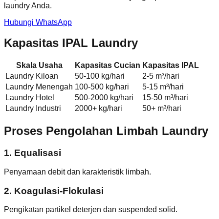
laundry Anda.
Hubungi WhatsApp
Kapasitas IPAL Laundry
Skala Usaha
Kapasitas Cucian
Kapasitas IPAL
Laundry Kiloan
50-100 kg/hari
2-5 m³/hari
Laundry Menengah
100-500 kg/hari
5-15 m³/hari
Laundry Hotel
500-2000 kg/hari
15-50 m³/hari
Laundry Industri
2000+ kg/hari
50+ m³/hari
Proses Pengolahan Limbah Laundry
1. Equalisasi
Penyamaan debit dan karakteristik limbah.
2. Koagulasi-Flokulasi
Pengikatan partikel deterjen dan suspended solid.