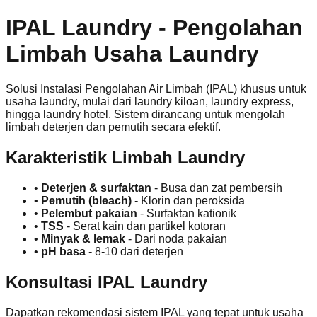
IPAL Laundry - Pengolahan
Limbah Usaha Laundry
Solusi Instalasi Pengolahan Air Limbah (IPAL) khusus untuk
usaha laundry, mulai dari laundry kiloan, laundry express,
hingga laundry hotel. Sistem dirancang untuk mengolah
limbah deterjen dan pemutih secara efektif.
Karakteristik Limbah Laundry
•
Deterjen & surfaktan
- Busa dan zat pembersih
•
Pemutih (bleach)
- Klorin dan peroksida
•
Pelembut pakaian
- Surfaktan kationik
•
TSS
- Serat kain dan partikel kotoran
•
Minyak & lemak
- Dari noda pakaian
•
pH basa
- 8-10 dari deterjen
Konsultasi IPAL Laundry
Dapatkan rekomendasi sistem IPAL yang tepat untuk usaha