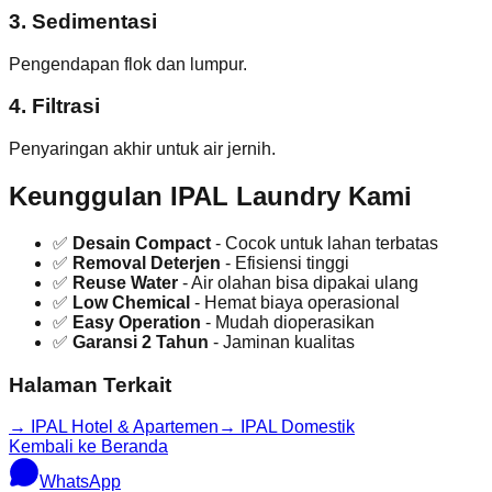
3. Sedimentasi
Pengendapan flok dan lumpur.
4. Filtrasi
Penyaringan akhir untuk air jernih.
Keunggulan IPAL Laundry Kami
✅
Desain Compact
- Cocok untuk lahan terbatas
✅
Removal Deterjen
- Efisiensi tinggi
✅
Reuse Water
- Air olahan bisa dipakai ulang
✅
Low Chemical
- Hemat biaya operasional
✅
Easy Operation
- Mudah dioperasikan
✅
Garansi 2 Tahun
- Jaminan kualitas
Halaman Terkait
→ IPAL Hotel & Apartemen
→ IPAL Domestik
Kembali ke Beranda
WhatsApp