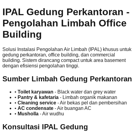
IPAL Gedung Perkantoran -
Pengolahan Limbah Office
Building
Solusi Instalasi Pengolahan Air Limbah (IPAL) khusus untuk
gedung perkantoran, office building, dan commercial
building. Sistem dirancang compact untuk area basement
dengan efisiensi pengolahan tinggi.
Sumber Limbah Gedung Perkantoran
•
Toilet karyawan
- Black water dan grey water
•
Pantry & kafetaria
- Limbah organik makanan
•
Cleaning service
- Air bekas pel dan pembersihan
•
AC condensate
- Air buangan AC
•
Musholla
- Air wudhu
Konsultasi IPAL Gedung