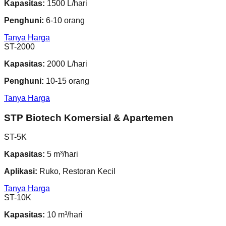
Kapasitas:
1500 L/hari
Penghuni:
6-10 orang
Tanya Harga
ST-2000
Kapasitas:
2000 L/hari
Penghuni:
10-15 orang
Tanya Harga
STP Biotech Komersial & Apartemen
ST-5K
Kapasitas:
5 m³/hari
Aplikasi:
Ruko, Restoran Kecil
Tanya Harga
ST-10K
Kapasitas:
10 m³/hari