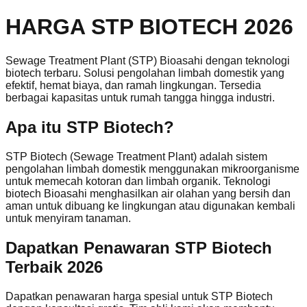
HARGA STP BIOTECH 2026
Sewage Treatment Plant (STP) Bioasahi dengan teknologi
biotech terbaru. Solusi pengolahan limbah domestik yang
efektif, hemat biaya, dan ramah lingkungan. Tersedia
berbagai kapasitas untuk rumah tangga hingga industri.
Apa itu STP Biotech?
STP Biotech (Sewage Treatment Plant) adalah sistem
pengolahan limbah domestik menggunakan mikroorganisme
untuk memecah kotoran dan limbah organik. Teknologi
biotech Bioasahi menghasilkan air olahan yang bersih dan
aman untuk dibuang ke lingkungan atau digunakan kembali
untuk menyiram tanaman.
Dapatkan Penawaran STP Biotech
Terbaik 2026
Dapatkan penawaran harga spesial untuk STP Biotech