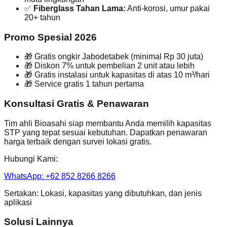
✅
Fiberglass Tahan Lama:
Anti-korosi, umur pakai
20+ tahun
Promo Spesial 2026
🎁 Gratis ongkir Jabodetabek (minimal Rp 30 juta)
🎁 Diskon 7% untuk pembelian 2 unit atau lebih
🎁 Gratis instalasi untuk kapasitas di atas 10 m³/hari
🎁 Service gratis 1 tahun pertama
Konsultasi Gratis & Penawaran
Tim ahli Bioasahi siap membantu Anda memilih kapasitas
STP yang tepat sesuai kebutuhan. Dapatkan penawaran
harga terbaik dengan survei lokasi gratis.
Hubungi Kami:
WhatsApp: +62 852 8266 8266
Sertakan: Lokasi, kapasitas yang dibutuhkan, dan jenis
aplikasi
Solusi Lainnya